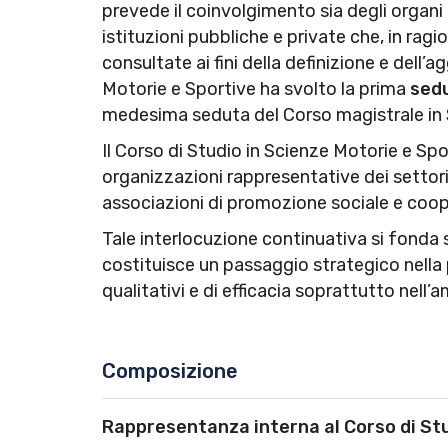
prevede il coinvolgimento sia degli organi i
istituzioni pubbliche e private che, in ragi
consultate ai fini della definizione e dell’
Motorie e Sportive ha svolto la prima
sedu
medesima seduta del Corso magistrale in S
Il Corso di Studio in Scienze Motorie e Spo
organizzazioni rappresentative dei settori 
associazioni di promozione sociale e coope
Tale interlocuzione continuativa si fonda 
costituisce un passaggio strategico nella 
qualitativi e di efficacia soprattutto nell’
Composizione
Rappresentanza interna al Corso di St