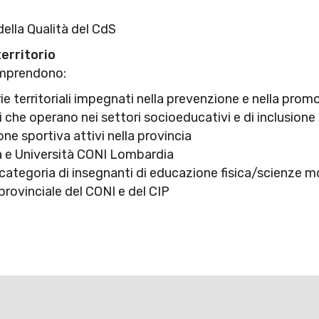
ella Qualità del CdS
territorio
comprendono:
ie territoriali impegnati nella prevenzione e nella pro
 che operano nei settori socioeducativi e di inclusione
ne sportiva attivi nella provincia
 e Università CONI Lombardia
categoria di insegnanti di educazione fisica/scienze m
rovinciale del CONI e del CIP