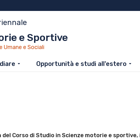
riennale
rie e Sportive
e Umane e Sociali
diare
Opportunità e studi all'estero
 del Corso di Studio in Scienze motorie e sportive
,