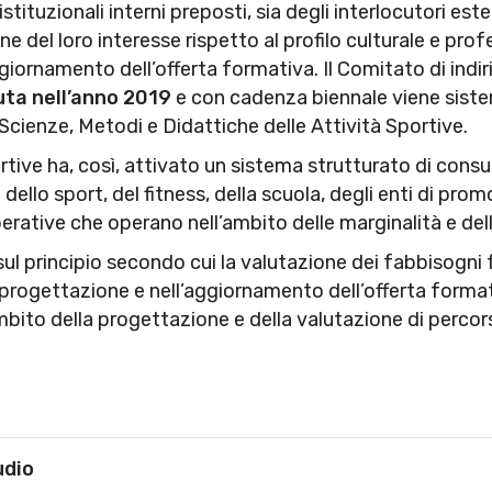
stituzionali interni preposti, sia degli interlocutori este
one del loro interesse rispetto al profilo culturale e pr
aggiornamento dell’offerta formativa. Il Comitato di indi
ta nell’anno 2019
e con cadenza biennale viene sis
cienze, Metodi e Didattiche delle Attività Sportive.
rtive ha, così, attivato un sistema strutturato di consu
dello sport, del fitness, della scuola, degli enti di pr
rative che operano nell’ambito delle marginalità e dell’
sul principio secondo cui la valutazione dei fabbisogni 
progettazione e nell’aggiornamento dell’offerta formativ
ambito della progettazione e della valutazione di percors
udio