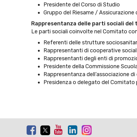
Presidente del Corso di Studio
Gruppo del Riesame / Assicurazione d
Rappresentanza delle parti sociali del 
Le parti sociali coinvolte nel Comitato 
Referenti delle strutture sociosanitar
Rappresentanti di cooperative sociali
Rappresentanti degli enti di promozio
Presidente della Commissione Scuola
Rappresentanza dell’associazione di 
Presidenza o delegato del Comitato p
Facebook
Twitter
Youtube
Linkedin
Instagram