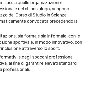
rni, ossia quelle organizzazioni e
ofessionale del chinesiologo, vengono
rizzo del Corso di Studio in Scienze
tematicamente convocata precedendo la
ltazione, sia formale sia informale, con le
omozione sportiva e, in modo innovativo, con
inclusione attraverso lo sport.
formativi e degli sbocchi professionali
a, al fine di garantire elevati standard
i professionali.