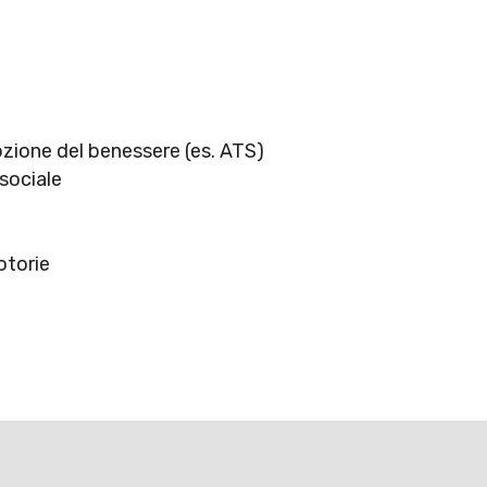
mozione del benessere (es. ATS)
 sociale
otorie