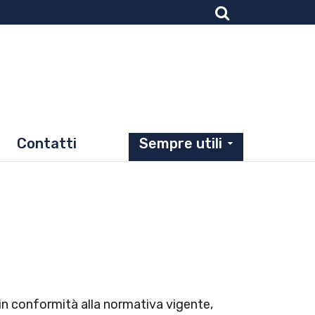
Contatti
Sempre utili
in conformità alla normativa vigente,